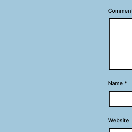
Commen
Name
*
Website