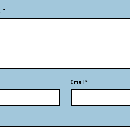
t
*
Email
*