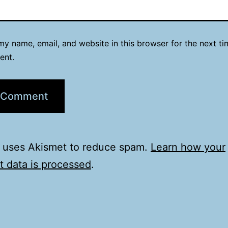
y name, email, and website in this browser for the next ti
ent.
e uses Akismet to reduce spam.
Learn how your
 data is processed
.