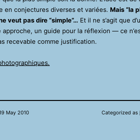
e en conjectures diverses et variées.
Mais “la p
ne veut pas dire “simple”…
Et il ne s’agit que d’
 approche, un guide pour la réflexion — ce n’e
s recevable comme justification.
photographiques.
19 May 2010
Categorized as