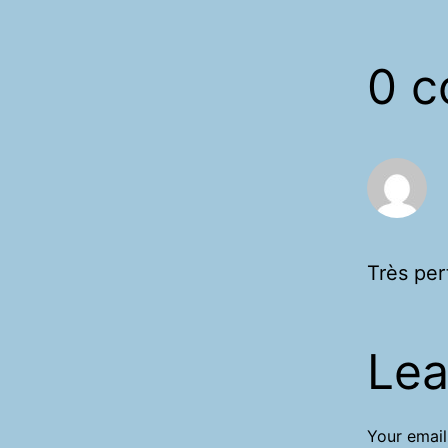
0 
Très per
Lea
Your email