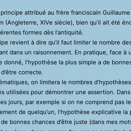
 principe attribué au frère franciscain Guillaume
 (Angleterre, XIVe siècle), bien qu’il ait été é
férentes formes dès l’antiquité.
pe revient à dire qu’il faut limiter le nombre de
ant dans un raisonnement. En pratique, face à 
 donné, l’hypothèse la plus simple a de bonne
d’être correcte.
matiques, on limitera le nombres d’hypothèses
és utilisées pour démontrer une assertion. Dans 
les jours, par exemple si on ne comprend pas le
ment de quelqu’un, l’hypothèse explicative la 
 de bonnes chances d’être juste (dans mes mot