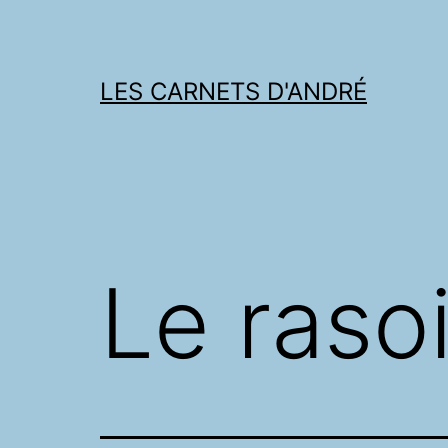
Skip
to
content
LES CARNETS D'ANDRÉ
Le raso