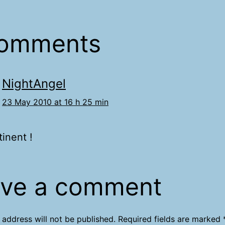
comments
NightAngel
23 May 2010 at 16 h 25 min
tinent !
ve a comment
 address will not be published.
Required fields are marked