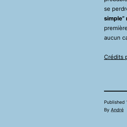
se perdr
simple” 
première
aucun ca
Crédits 
Published
By
André