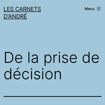
Skip
LES CARNETS
Menu
to
D'ANDRÉ
content
De la prise de
décision