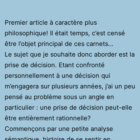
Premier article à caractère plus
philosophique! Il était temps, c’est censé
être l’objet principal de ces carnets…
Le sujet que je souhaite donc aborder est la
prise de décision. Etant confronté
personnellement à une décision qui
m’engagera sur plusieurs années, j’ai un peu
pensé au problème sous un angle en
particulier : une prise de décision peut-elle
être entièrement rationnelle?
Commençons par une petite analyse
sémantique, histoire de se sentir en