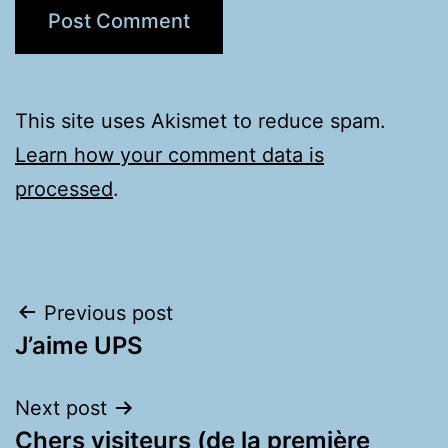
This site uses Akismet to reduce spam.
Learn how your comment data is
processed
.
Post
Previous post
J’aime UPS
navigation
Next post
Chers visiteurs (de la première