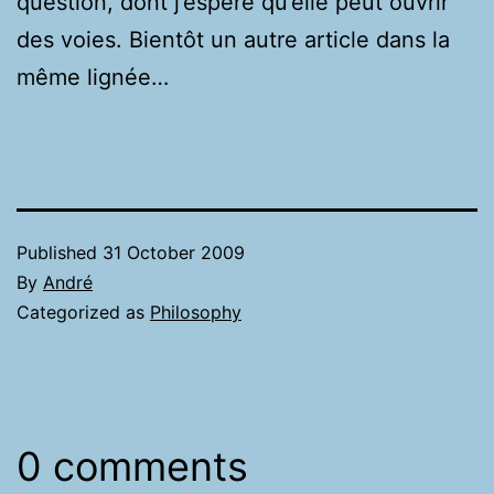
question, dont j’espère qu’elle peut ouvrir
des voies. Bientôt un autre article dans la
même lignée…
Published
31 October 2009
By
André
Categorized as
Philosophy
0 comments