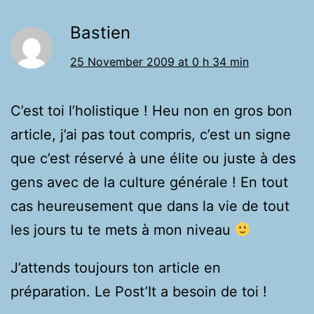
Bastien
25 November 2009 at 0 h 34 min
C’est toi l’holistique ! Heu non en gros bon
article, j’ai pas tout compris, c’est un signe
que c’est réservé à une élite ou juste à des
gens avec de la culture générale ! En tout
cas heureusement que dans la vie de tout
les jours tu te mets à mon niveau
J’attends toujours ton article en
préparation. Le Post’It a besoin de toi !