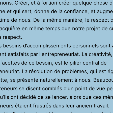
nons. Créer, et à fortiori créer quelque chose q
ne et qui sert, donne de la confiance, et augm
time de nous. De la même manière, le respect 
ʼacquière en même temps que notre projet de c
e respect.
es besoins dʼaccomplissements personnels sont à
t satisfaits par lʼentrepreneuriat. La créativité,
facettes de ce besoin, est le pilier central de
reneuriat. La résolution de problèmes, qui est 
tte, se présente naturellement à nous. Beauco
reneurs se disent comblés dʼun point de vue p
uʼils ont décidé de se lancer, alors que ces mê
neurs étaient frustrés dans leur ancien travail.