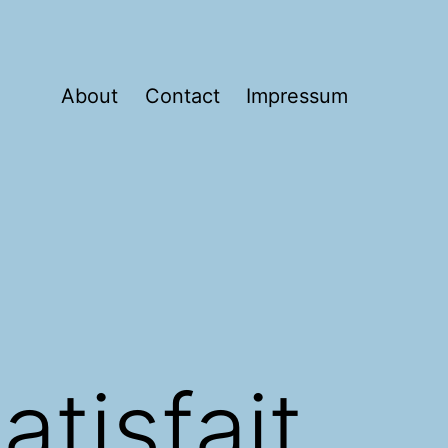
About
Contact
Impressum
atisfait