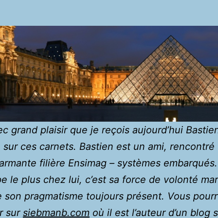
ec grand plaisir que je reçois aujourd’hui Bastie
sur ces carnets. Bastien est un ami, rencontré
armante filière Ensimag – systèmes embarqués.
e le plus chez lui, c’est sa force de volonté ma
e son pragmatisme toujours présent. Vous pourr
r sur
siebmanb.com
où il est l’auteur d’un blog 