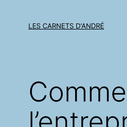
Skip
to
content
LES CARNETS D'ANDRÉ
Comme
l’entrep