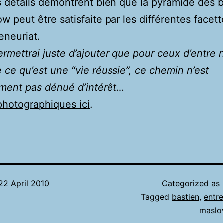
 détails démontrent bien que la pyramide des 
w peut être satisfaite par les différentes facet
eneuriat.
rmettrai juste d’ajouter que pour ceux d’entre 
 ce qu’est une “vie réussie”, ce chemin n’est
ment pas dénué d’intérêt…
photographiques ici
.
22 April 2010
Categorized as
Tagged
bastien
,
entre
maslo