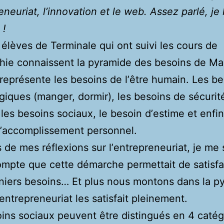
eneuriat, l’innovation et le web. Assez parlé, je l
 !
 élèves de Terminale qui ont suivi les cours de
hie connaissent la pyramide des besoins de Ma
 représente les besoins de lʼêtre humain. Les b
giques (manger, dormir), les besoins de sécurit
 les besoins sociaux, le besoin dʼestime et enfin
dʼaccomplissement personnel.
 de mes réflexions sur lʼentrepreneuriat, je me 
mpte que cette démarche permettait de satisfa
rniers besoins… Et plus nous montons dans la p
ʼentrepreneuriat les satisfait pleinement.
ins sociaux peuvent être distingués en 4 catég