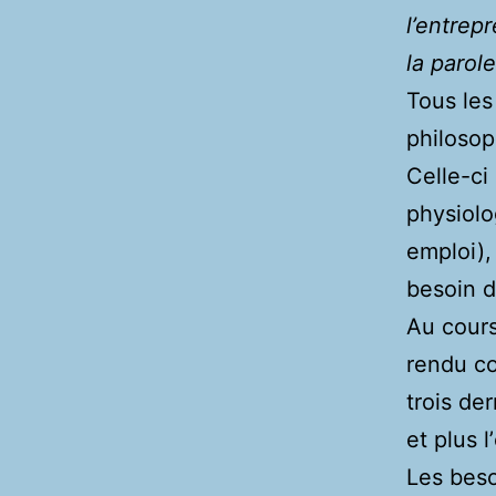
l’entrepr
la parole
Tous les
philosop
Celle-ci
physiolo
emploi),
besoin 
Au cours
rendu co
trois de
et plus l
Les beso